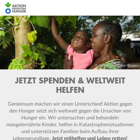
Direkt
zum
Inhalt
© Aktion gegen den Hunger
JETZT SPENDEN & WELTWEIT
HELFEN
Gemeinsam machen wir einen Unterschied! Aktion gegen
den Hunger setzt sich weltweit gegen die Ursachen von
Hunger ein. Wir untersuchen und behandeln
mangelernährte Kinder, helfen in Katastrophensituationen
und unterstützen Familien beim Aufbau ihrer
Lebensgrundlage.
Jetzt mithelfen und Leben retten!