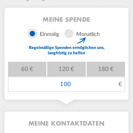
MEINE SPENDE
Spenden-
Einmalig
Monatlich
Intervall
Regelmäßige Spenden ermöglichen uns,
langfristig zu helfen
Optionen
60 €
120 €
180 €
Spendenbetrag
Spendenbetrag
frei
MEINE KONTAKTDATEN