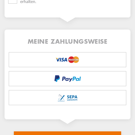
erhalten.
MEINE ZAHLUNGSWEISE
payment_method