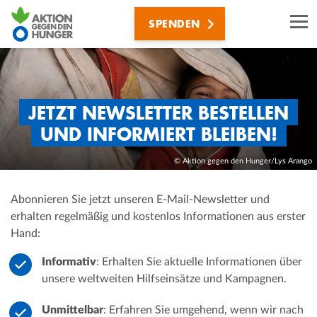
Direkt
SPENDEN
zum
Inhalt
JETZT NEWSLETTER BESTELLEN
UND INFORMIERT BLEIBEN!
© Aktion gegen den Hunger/Lys Arango
Abonnieren Sie jetzt unseren E-Mail-Newsletter und
erhalten regelmäßig und kostenlos Informationen aus erster
Hand:
Informativ
: Erhalten Sie aktuelle Informationen über
unsere weltweiten Hilfseinsätze und Kampagnen.
Unmittelbar
: Erfahren Sie umgehend, wenn wir nach