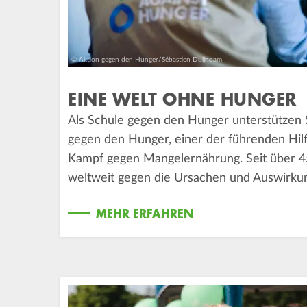
© Aktion gegen den Hunger/Sébastien Duijndam
EINE WELT OHNE HUNGER
Als Schule gegen den Hunger unterstützen S
gegen den Hunger, einer der führenden Hil
Kampf gegen Mangelernährung. Seit über 4
weltweit gegen die Ursachen und Auswirku
MEHR ERFAHREN