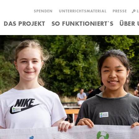
Volunteers ge
SPENDEN
UNTERRICHTSMATERIAL
PRESSE
DAS PROJEKT
SO FUNKTIONIERT`S
ÜBER 