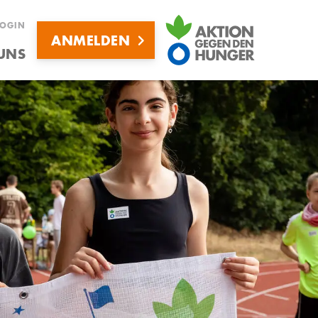
sucht
LOGIN
ANMELDEN
UNS