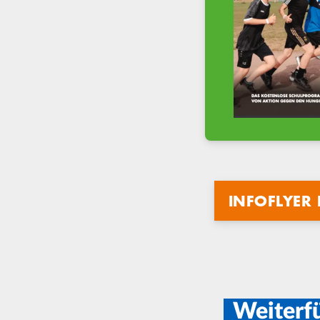
INFOFLYER
Weiterf