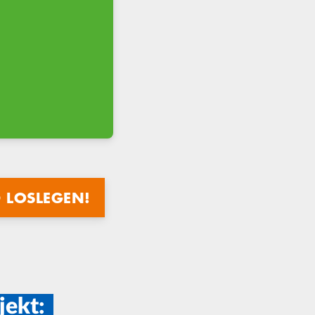
 LOSLEGEN!
jekt: