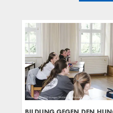
©Aktion gegen den Hunger/Stefanie Hartmann
BILDUNG GEGEN DEN HUN