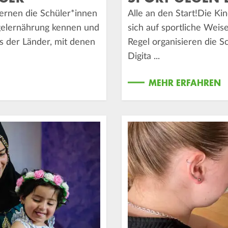
ernen die Schüler*innen
Alle an den Start!Die K
gelernährung kennen und
sich auf sportliche Weis
s der Länder, mit denen
Regel organisieren die S
Digita ...
MEHR ERFAHREN