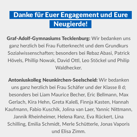
Danke für Euer Engagement und Eure
Neugierde!
Graf-Adolf-Gymnasiums Tecklenburg:
Wir bedanken uns
ganz herzlich bei Frau Futterknecht und dem Grundkurs
Sozialwissenschaften; besonders bei Rebaz Abasi, Patrick
Hövels, Phillip Nowak, David Ottl, Leo Stöckel und Philip
Waldhecker.
Antoniuskolleg Neunkirchen-Seelscheid:
Wir bedanken
uns ganz herzlich bei Frau Schäfer und der Klasse 8 d;
besonders bei Liam Maurice Becher, Eric Bellmann, Max
Gerlach, Kira Hehn, Greta Kaleß, Finnja Kasten, Hannah
Kaufmann, Fabio Kuschik, Jolina van Laer, Yannic Nittmann,
Jannik Rheinheimer, Helena Ranz, Eva Rückert, Lina
Schilling, Emilia Schmidt, Merle Schütterle, Jonas Vaporis
und Elisa Zimm.