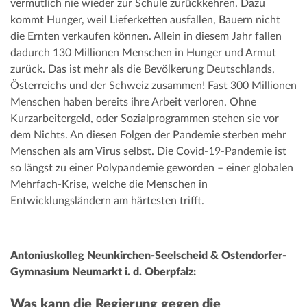
vermutlich nie wieder zur Schule zurückkehren. Dazu
kommt Hunger, weil Lieferketten ausfallen, Bauern nicht
die Ernten verkaufen können. Allein in diesem Jahr fallen
dadurch 130 Millionen Menschen in Hunger und Armut
zurück. Das ist mehr als die Bevölkerung Deutschlands,
Österreichs und der Schweiz zusammen! Fast 300 Millionen
Menschen haben bereits ihre Arbeit verloren. Ohne
Kurzarbeitergeld, oder Sozialprogrammen stehen sie vor
dem Nichts. An diesen Folgen der Pandemie sterben mehr
Menschen als am Virus selbst. Die Covid-19-Pandemie ist
so längst zu einer Polypandemie geworden – einer globalen
Mehrfach-Krise, welche die Menschen in
Entwicklungsländern am härtesten trifft.
Antoniuskolleg Neunkirchen-Seelscheid & Ostendorfer-
Gymnasium Neumarkt i. d. Oberpfalz:
Was kann die Regierung gegen die