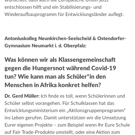
wünschen, dass auch die Europäische Union jetzt
entschlossen hilft und ein Stabilisierungs- und
Wiederaufbauprogramm für Entwicklungsländer auflegt.
Antoniuskolleg Neunkirchen-Seelscheid & Ostendorfer-
Gymnasium Neumarkt i. d. Oberpfalz:
Was können wir als Klassengemeinschaft
gegen die Hungersnot während Covid-19
tun? Wie kann man als Schüler*in den
Menschen in Afrika konkret helfen?
Dr. Gerd Müller:
Ich finde es toll, wenn Schülerinnen und
Schüler selbst vorangehen. Für Schulklassen hat das
Entwicklungsministerium ein „Aktionsgruppenprogramm“
ins Leben gerufen. Damit unterstützen wir die Umsetzung
Eurer eigenen Projekte – zum Beispiel wenn Ihr Eure Schule
auf Fair Trade-Produkte umstellt, oder eine Aktion zum