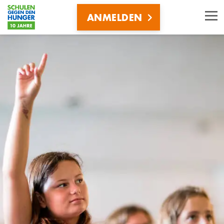
Direkt
ANMELDEN
zum
Inhalt