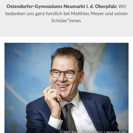
Ostendorfer-Gymnasiums Neumarkt i. d. Oberpfalz:
Wir
bedanken uns ganz herzlich bei Matthias Meyer und seinen
Schüler*innen.
© BMZ Pool / Janine Schmitz / photothek.net