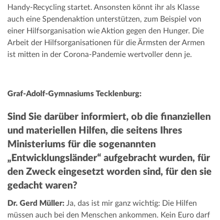
Handy-Recycling startet. Ansonsten könnt ihr als Klasse
auch eine Spendenaktion unterstützen, zum Beispiel von
einer Hilfsorganisation wie Aktion gegen den Hunger. Die
Arbeit der Hilfsorganisationen für die Ärmsten der Armen
ist mitten in der Corona-Pandemie wertvoller denn je.
Graf-Adolf-Gymnasiums Tecklenburg:
Sind Sie darüber informiert, ob die finanziellen
und materiellen Hilfen, die seitens Ihres
Ministeriums für die sogenannten
„Entwicklungsländer“ aufgebracht wurden, für
den Zweck eingesetzt worden sind, für den sie
gedacht waren?
Dr. Gerd Müller:
Ja, das ist mir ganz wichtig: Die Hilfen
müssen auch bei den Menschen ankommen. Kein Euro darf