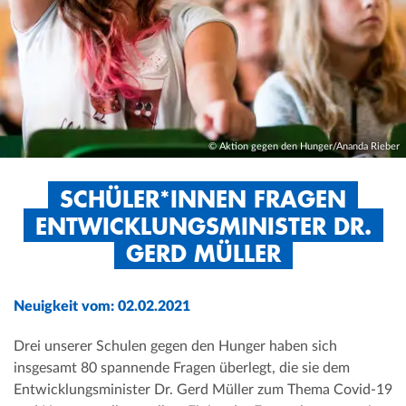
© Aktion gegen den Hunger/Ananda Rieber
SCHÜLER*INNEN FRAGEN
ENTWICKLUNGSMINISTER DR.
GERD MÜLLER
Neuigkeit vom: 02.02.2021
Drei unserer Schulen gegen den Hunger haben sich
insgesamt 80 spannende Fragen überlegt, die sie dem
Entwicklungsminister Dr. Gerd Müller zum Thema Covid-19