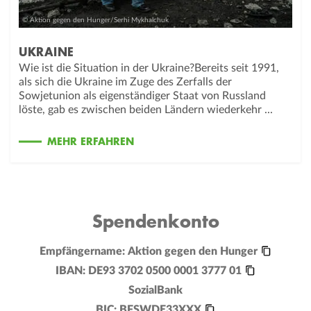
© Aktion gegen den Hunger/Serhi Mykhalchuk
UKRAINE
Wie ist die Situation in der Ukraine?Bereits seit 1991,
als sich die Ukraine im Zuge des Zerfalls der
Sowjetunion als eigenständiger Staat von Russland
löste, gab es zwischen beiden Ländern wiederkehr ...
MEHR ERFAHREN
Spendenkonto
Empfängername:
Aktion gegen den Hunger
IBAN:
DE93 3702 0500 0001 3777 01
SozialBank
BIC:
BFSWDE33XXX