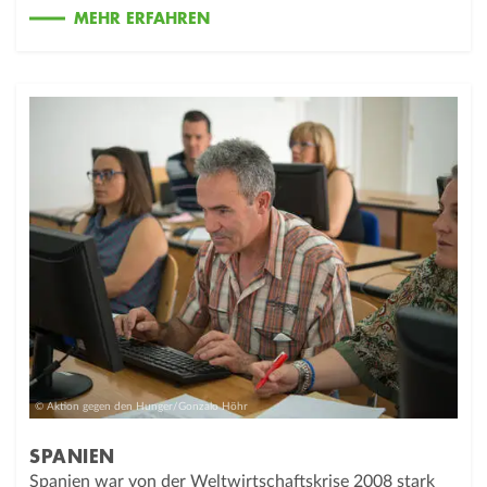
MEHR ERFAHREN
© Aktion gegen den Hunger/Gonzalo Höhr
SPANIEN
Spanien war von der Weltwirtschaftskrise 2008 stark