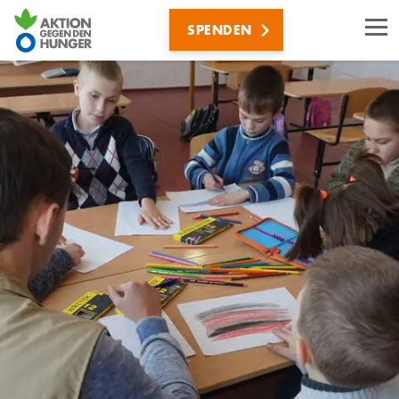
Direkt
SPENDEN
zum
Inhalt