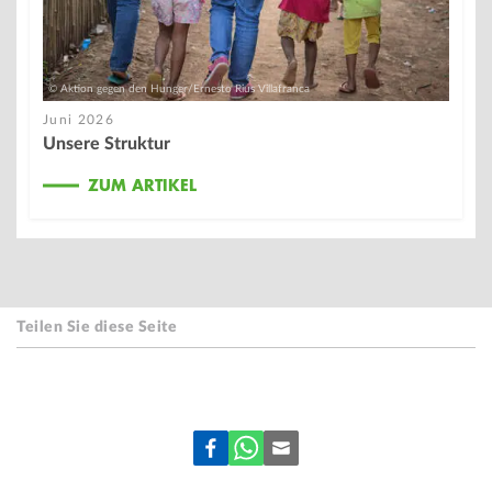
© Aktion gegen den Hunger/Ernesto Rius Villafranca
Juni 2026
Unsere Struktur
ZUM ARTIKEL
Teilen Sie diese Seite