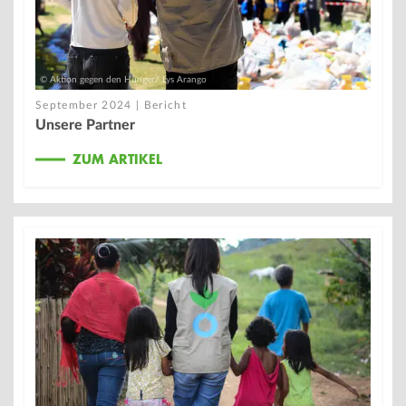
© Aktion gegen den Hunger/ Lys Arango
September 2024 | Bericht
Unsere Partner
ZUM ARTIKEL