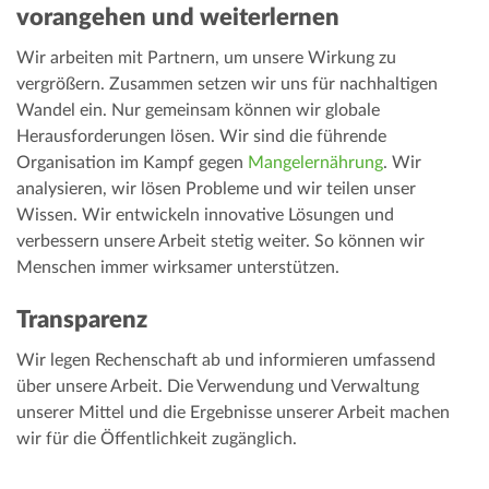
vorangehen und weiterlernen
Wir arbeiten mit Partnern, um unsere Wirkung zu
vergrößern. Zusammen setzen wir uns für nachhaltigen
Wandel ein. Nur gemeinsam können wir globale
Herausforderungen lösen. Wir sind die führende
Organisation im Kampf gegen
Mangelernährung
. Wir
analysieren, wir lösen Probleme und wir teilen unser
Wissen. Wir entwickeln innovative Lösungen und
verbessern unsere Arbeit stetig weiter. So können wir
Menschen immer wirksamer unterstützen.
Transparenz
Wir legen Rechenschaft ab und informieren umfassend
über unsere Arbeit. Die Verwendung und Verwaltung
unserer Mittel und die Ergebnisse unserer Arbeit machen
wir für die Öffentlichkeit zugänglich.