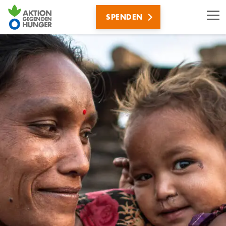
Direkt
SPENDEN
zum
Inhalt