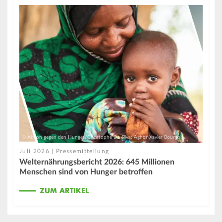
© Aktion gegen den Hunger/Christophe Da Silva; Aghor Xavier Bourgois
Juli 2026 | Pressemitteilung
Welternährungsbericht 2026: 645 Millionen
Menschen sind von Hunger betroffen
ZUM ARTIKEL