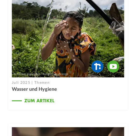
© Aktion gegen den Hunger/Lys Arango
Juli 2025 | Themen
Wasser und Hygiene
ZUM ARTIKEL