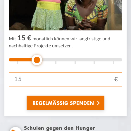
15 €
Mit
monatlich können wir langfristige und
nachhaltige Projekte umsetzen.
Spendenbetrag
REGELMÄSSIG SPENDEN
Schulen gegen den Hunger