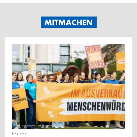
MITMACHEN
© Aktion gegen den Hunger
Bericht