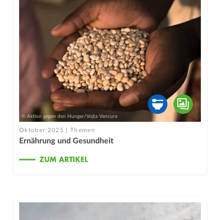
© Aktion gegen den Hunger/Vojta Vancura
Oktober 2025 | Themen
Ernährung und Gesundheit
ZUM ARTIKEL