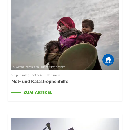
© Aktion gegen den Hunger/Lys Arango
September 2024 | Themen
Not- und Katastrophenhilfe
ZUM ARTIKEL