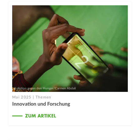
© Aktion gegen den Hunger/Carmen Abdali
Mai 2025 | Themen
Innovation und Forschung
ZUM ARTIKEL