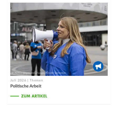
© Aktion gegen den Hunger/Dovile Sermokas
Juli 2026 | Themen
Politische Arbeit
ZUM ARTIKEL