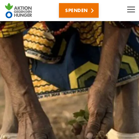
Direkt
SPENDEN
zum
Inhalt