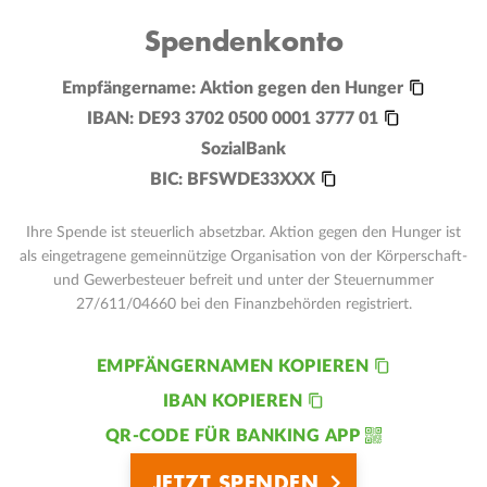
Spendenkonto
Empfängername:
Aktion gegen den Hunger
IBAN:
DE93 3702 0500 0001 3777 01
SozialBank
BIC:
BFSWDE33XXX
Ihre Spende ist steuerlich absetzbar. Aktion gegen den Hunger ist
als eingetragene gemeinnützige Organisation von der Körperschaft-
und Gewerbesteuer befreit und unter der Steuernummer
27/611/04660 bei den Finanzbehörden registriert.
EMPFÄNGERNAMEN KOPIEREN
IBAN KOPIEREN
QR-CODE FÜR BANKING APP
JETZT SPENDEN