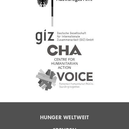
HUNGER WELTWEIT