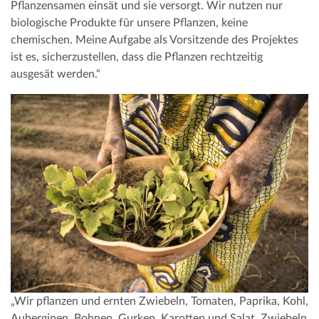
Pflanzensamen einsät und sie versorgt. Wir nutzen nur
biologische Produkte für unsere Pflanzen, keine
chemischen. Meine Aufgabe als Vorsitzende des Projektes
ist es, sicherzustellen, dass die Pflanzen rechtzeitig
ausgesät werden.“
„Wir pflanzen und ernten Zwiebeln, Tomaten, Paprika, Kohl,
Auberginen, Bohnen, Gurken, Karotten und Salat. Zwiebeln