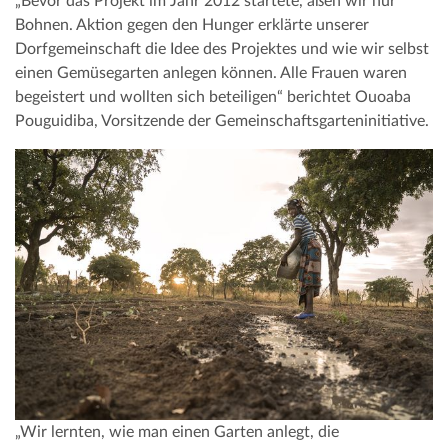
„Bevor das Projekt im Jahr 2012 startete, aßen wir nur
Bohnen. Aktion gegen den Hunger erklärte unserer
Dorfgemeinschaft die Idee des Projektes und wie wir selbst
einen Gemüsegarten anlegen können. Alle Frauen waren
begeistert und wollten sich beteiligen“ berichtet Ouoaba
Pouguidiba, Vorsitzende der Gemeinschaftsgarteninitiative.
„Wir lernten, wie man einen Garten anlegt, die