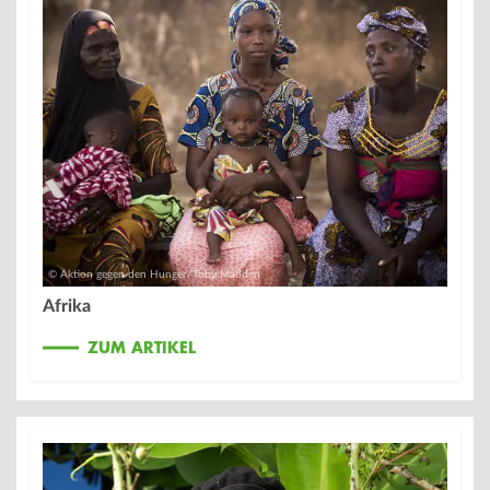
© Aktion gegen den Hunger/Toby Madden
Afrika
ZUM ARTIKEL