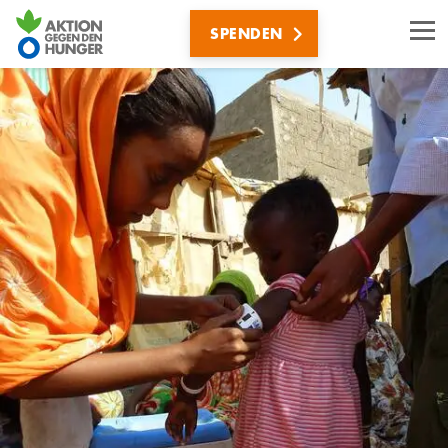
Direkt
SPENDEN
zum
Inhalt