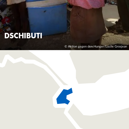
DSCHIBUTI
© Aktion gegen den Hunger/Lucile Grosjean