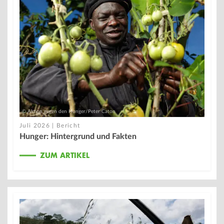
© Aktion gegen den Hunger/Peter Caton
Juli 2026 | Bericht
Hunger: Hintergrund und Fakten
ZUM ARTIKEL