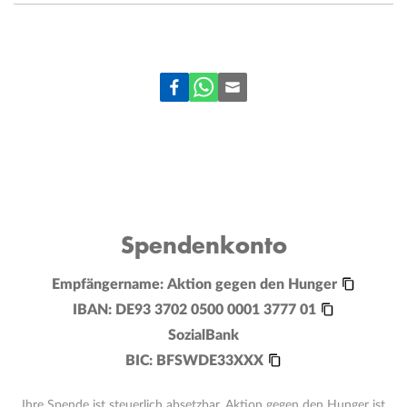
Spendenkonto
Empfängername:
Aktion gegen den Hunger
IBAN:
DE93 3702 0500 0001 3777 01
SozialBank
BIC:
BFSWDE33XXX
Ihre Spende ist steuerlich absetzbar. Aktion gegen den Hunger ist