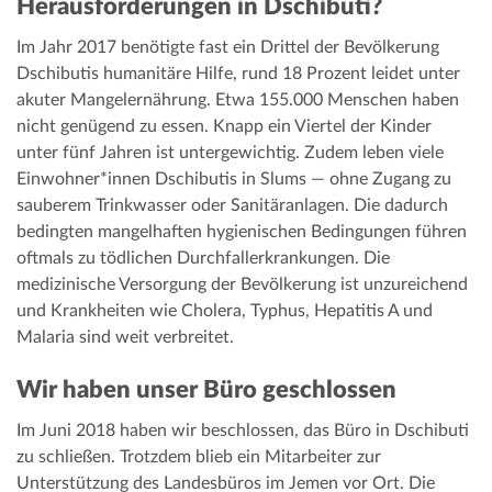
Herausforderungen in Dschibuti?
Im Jahr 2017 benötigte fast ein Drittel der Bevölkerung
Dschibutis humanitäre Hilfe, rund 18 Prozent leidet unter
akuter Mangelernährung. Etwa 155.000 Menschen haben
nicht genügend zu essen. Knapp ein Viertel der Kinder
unter fünf Jahren ist untergewichtig. Zudem leben viele
Einwohner*innen Dschibutis in Slums — ohne Zugang zu
sauberem Trinkwasser oder Sanitäranlagen. Die dadurch
bedingten mangelhaften hygienischen Bedingungen führen
oftmals zu tödlichen Durchfallerkrankungen. Die
medizinische Versorgung der Bevölkerung ist unzureichend
und Krankheiten wie Cholera, Typhus, Hepatitis A und
Malaria sind weit verbreitet.
Wir haben unser Büro geschlossen
Im Juni 2018 haben wir beschlossen, das Büro in Dschibuti
zu schließen. Trotzdem blieb ein Mitarbeiter zur
Unterstützung des Landesbüros im Jemen vor Ort. Die