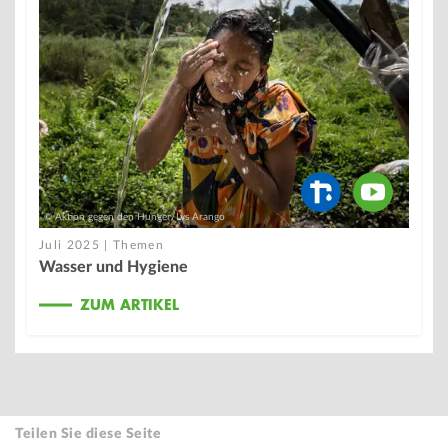
© Aktion gegen den Hunger/Lys Arango
Juli 2025 | Themen
Wasser und Hygiene
ZUM ARTIKEL
Teilen Sie diese Seite