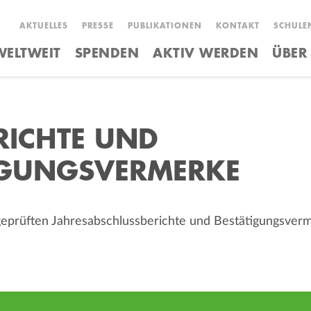
AKTUELLES
PRESSE
PUBLIKATIONEN
KONTAKT
SCHULE
ELTWEIT
SPENDEN
AKTIV WERDEN
ÜBER
RICHTE UND
IGUNGSVERMERKE
 geprüften Jahresabschlussberichte und Bestätigungsverm