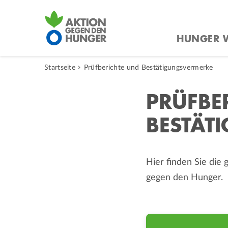
Direkt
zum
HUNGER W
Inhalt
Startseite
Prüfberichte und Bestätigungsvermerke
PRÜFBE
BESTÄT
Hier finden Sie die
gegen den Hunger.