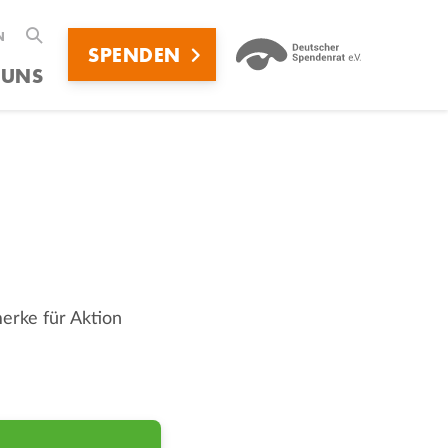
N
Suche
SPENDEN
 UNS
erke für Aktion