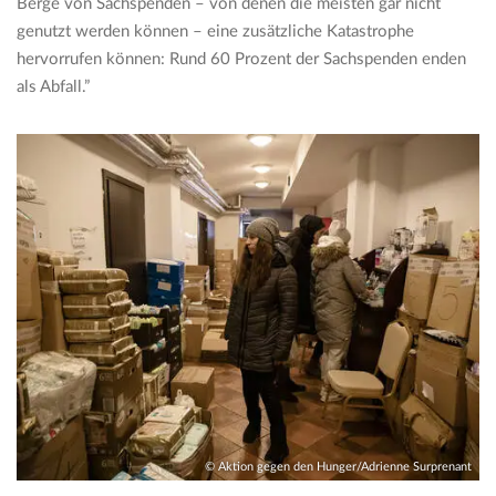
Berge von Sachspenden – von denen die meisten gar nicht
genutzt werden können – eine zusätzliche Katastrophe
hervorrufen können: Rund 60 Prozent der Sachspenden enden
als Abfall.”
© Aktion gegen den Hunger/Adrienne Surprenant