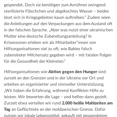
gespendet. Doch sie benötigen zum Anrühren zwingend
sterilisierte Fläschchen und abgekochtes Wasser – beides
lässt sich in Kriegsgebieten kaum auftreiben.” Zudem seien
die Anleitungen auf den Verpackungen aus dem Ausland oft
in der falschen Sprache. „Aber was nutzt einer ukrainischen
Mutter eine deutsche Zubereitungsanleitung? In
Krisenzonen erleben wir als Mitarbeiter*innen von
Hilfsorganisationen viel zu oft, wie Babies falsch
zubereiteter Milchersatz gegeben wird – mit fatalen Folgen
für die Gesundheit der Kleinsten.”
Hilfsorganisationen wie
Aktion gegen den Hunger
sind
zurzeit an den Grenzen und in der Ukraine vor Ort und
arbeiten an organisierter und sinnvoller Unterstützung.
„Wir haben die Erfahrung, während Konflikten Hilfe zu
leisten. Wir bewerten die Lage – und helfen dann gezielt.
Zurzeit etwa verteilen wir rund
2.000 heiße Mahlzeiten am
Tag
an Geflüchtete an der moldawischen Grenze. Dafür
nutzen wir lokale Lebensmittel, gekauft mit gespendetem