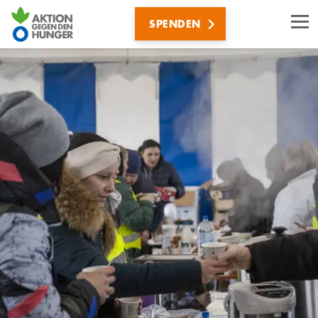
Direkt
SPENDEN
zum
Inhalt