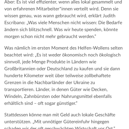
Aber: Es ist viel effizienter, wenn alles lokal gesammelt und
von erfahrenen Mitarbeiter*innen verteilt wird. Denn sie
wissen genau, was wann gebraucht wird, erklärt Judith
Escribano: „Was viele Menschen nicht wissen: Die Bedarfe
ändern sich blitzschnell. Was wir heute spenden, könnte
morgen schon nicht mehr gebraucht werden.”
Was nämlich im ersten Moment des Helfen-Wollens selten
beachtet wird: „Es ist weder ökonomisch noch ökologisch
sinnvoll, jede Menge Produkte in Ländern wie
Großbritannien oder Deutschland zu kaufen und sie dann
hunderte Kilometer weit über teilweise zollbehaftete
Grenzen in die Nachbarländer der Ukraine zu
transportieren. Länder, in denen Güter wie Decken,
Windeln, Zahnbürsten oder Nahrungsmittel ebenfalls
erhältlich sind – oft sogar günstiger.”
Stattdessen könne man mit Geld auch lokale Geschäfte
unterstützen. „Mit unnötiger Gütereinfuhr hingegen
schaden wir der oft geschwächten Wirtschaft vor Ort.”