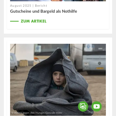
August 2025 | Bericht
Gutscheine und Bargeld als Nothilfe
ZUM ARTIKEL
© Aktion gegen den Hunger/Gonzalo Höhr