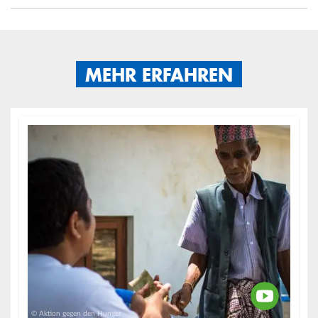
MEHR ERFAHREN
© Aktion gegen den Hunger