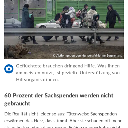
© Aktion gegen den Hunger/Adrienne Surprenant
Geflüchtete brauchen dringend Hilfe. Was ihnen
am meisten nutzt, ist gezielte Unterstützung von
Hilfsorganisationen.
60 Prozent der Sachspenden werden nicht
gebraucht
Die Realität sieht leider so aus: Tütenweise Sachspenden
erwärmen das Herz, das stimmt. Aber sie schaden oft mehr
als zu helfen. Etwa dann, wenn die Versorgungskette nicht