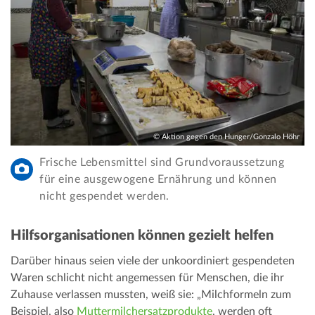
© Aktion gegen den Hunger/Gonzalo Höhr
Frische Lebensmittel sind Grundvoraussetzung
für eine ausgewogene Ernährung und können
nicht gespendet werden.
Hilfsorganisationen können gezielt helfen
Darüber hinaus seien viele der unkoordiniert gespendeten
Waren schlicht nicht angemessen für Menschen, die ihr
Zuhause verlassen mussten, weiß sie: „Milchformeln zum
Beispiel, also
Muttermilchersatzprodukte
, werden oft