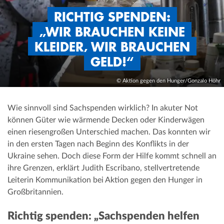
RICHTIG SPENDEN:
„WIR BRAUCHEN KEINE
KLEIDER, WIR BRAUCHEN
GELD!“
© Aktion gegen den Hunger/Gonzalo Höhr
Wie sinnvoll sind Sachspenden wirklich? In akuter Not
können Güter wie wärmende Decken oder Kinderwägen
einen riesengroßen Unterschied machen. Das konnten wir
in den ersten Tagen nach Beginn des Konflikts in der
Ukraine sehen. Doch diese Form der Hilfe kommt schnell an
ihre Grenzen, erklärt Judith Escribano, stellvertretende
Leiterin Kommunikation bei Aktion gegen den Hunger in
Großbritannien.
Richtig spenden: „Sachspenden helfen