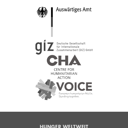
HUNGER WELTWEIT