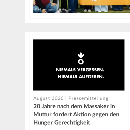
© Aktion gegen den Hunger
August 2026 | Pressemitteilung
20 Jahre nach dem Massaker in
Muttur fordert Aktion gegen den
Hunger Gerechtigkeit