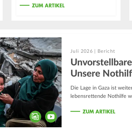
ZUM ARTIKEL
Juli 2026 | Bericht
Unvorstellbare
Unsere Nothil
Die Lage in Gaza ist weite
lebensrettende Nothilfe w
ZUM ARTIKEL