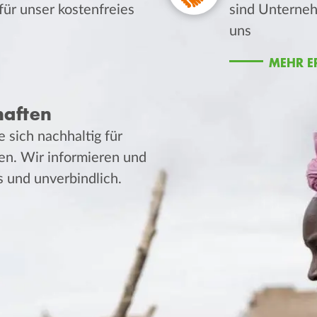
 für unser kostenfreies
sind Unterneh
uns
MEHR E
haften
 sich nachhaltig für
en. Wir informieren und
s und unverbindlich.