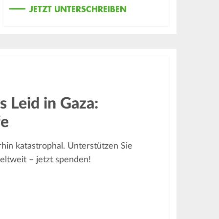
JETZT UNTERSCHREIBEN
s Leid in Gaza:
fe
rhin katastrophal. Unterstützen Sie
eltweit – jetzt spenden!