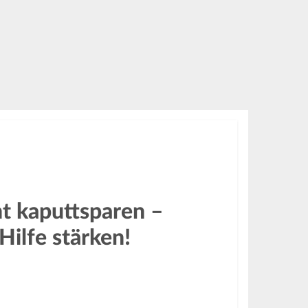
cht kaputtsparen –
Hilfe stärken!