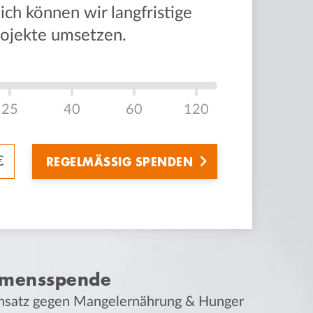
ch können wir langfristige
rojekte umsetzen.
25
40
60
120
REGELMÄSSIG SPENDEN
hmensspende
insatz gegen Mangelernährung & Hunger