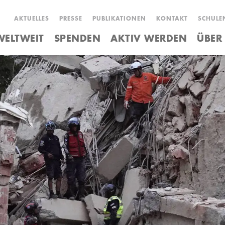
AKTUELLES
PRESSE
PUBLIKATIONEN
KONTAKT
SCHULE
ELTWEIT
SPENDEN
AKTIV WERDEN
ÜBER