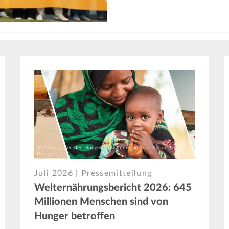
© Aktion gegen den Hunger/Christophe Da Silva; Aghor Xavier
Bourgois
Juli 2026 | Pressemitteilung
Welternährungsbericht 2026: 645
Millionen Menschen sind von
Hunger betroffen