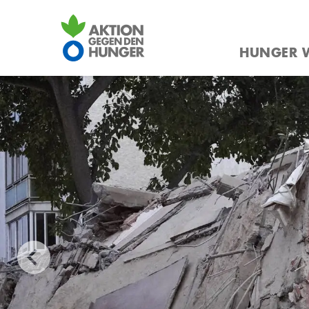
Direkt
zum
HUNGER W
Inhalt