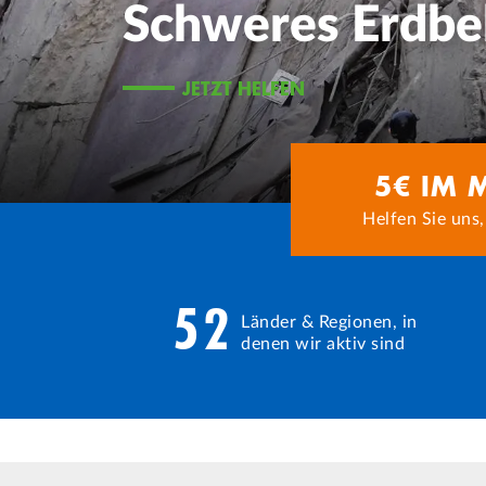
5€ IM 
Helfen Sie uns,
52
Länder & Regionen, in
denen wir aktiv sind