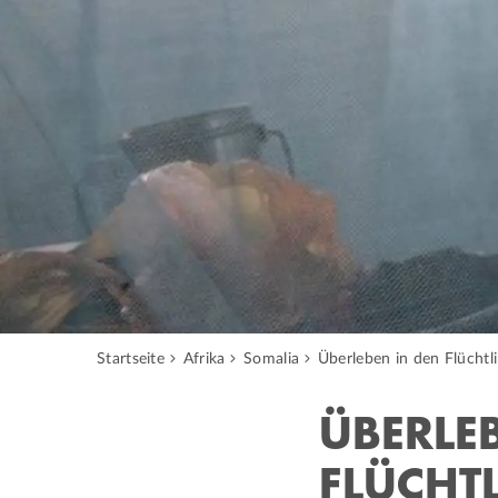
Startseite
Afrika
Somalia
Überleben in den Flüchtl
ÜBERLE
FLÜCHT