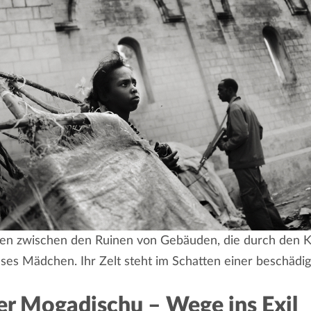
eben zwischen den Ruinen von Gebäuden, die durch den Kr
ses Mädchen. Ihr Zelt steht im Schatten einer beschädig
r Mogadischu – Wege ins Exil