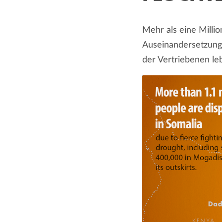
Mehr als eine Milli
Auseinandersetzunge
der Vertriebenen leb