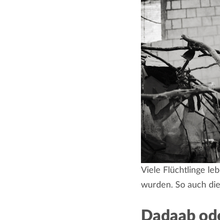
Viele Flüchtlinge l
wurden. So auch die
Dadaab ode