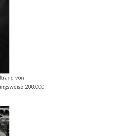
dtrand von
zungsweise 200.000