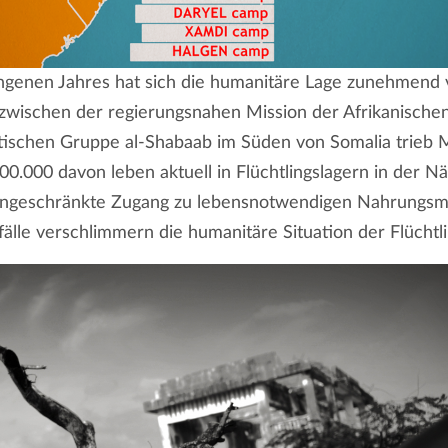
genen Jahres hat sich die humanitäre Lage zunehmend v
 zwischen der regierungsnahen Mission der Afrikanische
tischen Gruppe al-Shabaab im Süden von Somalia trieb 
400.000 davon leben aktuell in Flüchtlingslagern in der 
ngeschränkte Zugang zu lebensnotwendigen Nahrungsmi
lle verschlimmern die humanitäre Situation der Flüchtli