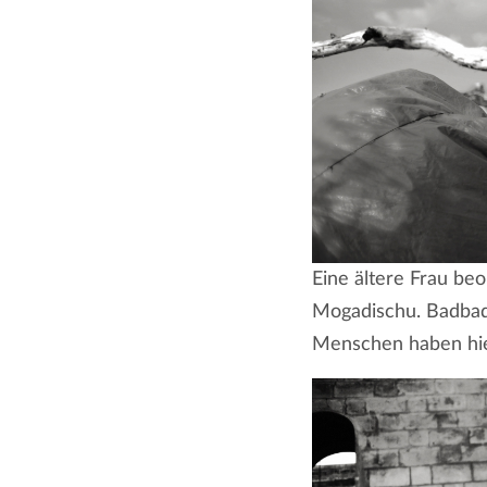
Eine ältere Frau be
Mogadischu. Badbado
Menschen haben hie