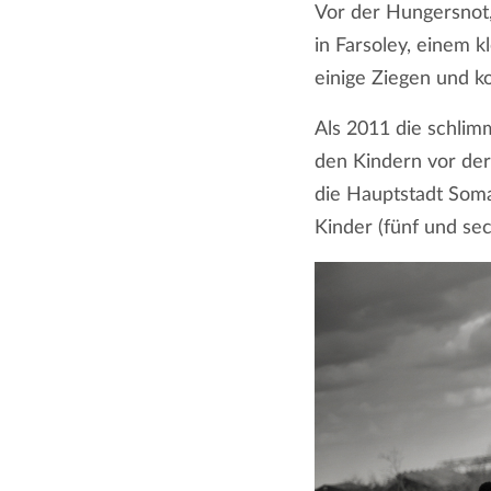
Vor der Hungersnot,
in Farsoley, einem 
einige Ziegen und k
Als 2011 die schlim
den Kindern vor de
die Hauptstadt Soma
Kinder (fünf und sec