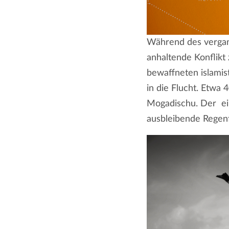
Während des vergan
anhaltende Konflikt
bewaffneten islamis
in die Flucht. Etwa 
Mogadischu. Der ei
ausbleibende Regenfä