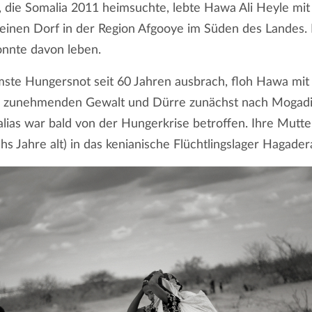
 die Somalia 2011 heimsuchte, lebte Hawa Ali Heyle mit 
kleinen Dorf in der Region Afgooye im Süden des Landes. 
onnte davon leben.
mste Hungersnot seit 60 Jahren ausbrach, floh Hawa mit
r zunehmenden Gewalt und Dürre zunächst nach Mogad
lias war bald von der Hungerkrise betroffen. Ihre Mutter
hs Jahre alt) in das kenianische Flüchtlingslager Hagader