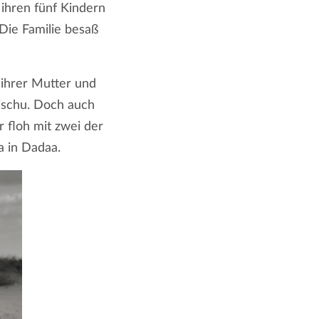
ihren fünf Kindern
Die Familie besaß
 ihrer Mutter und
ischu. Doch auch
 floh mit zwei der
a in Dadaa.