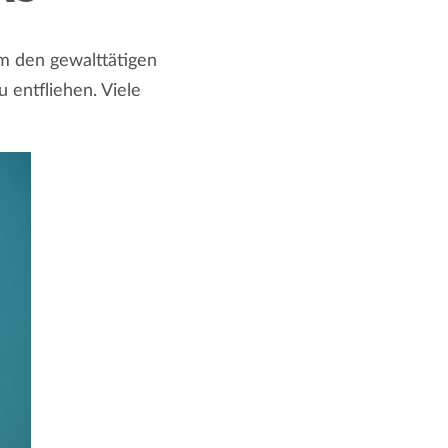
m den gewalttätigen
 entfliehen. Viele