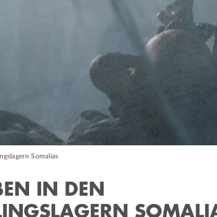
ingslagern Somalias
BEN IN DEN
LINGSLAGERN SOMALI