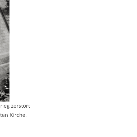
ieg zerstört
ten Kirche.