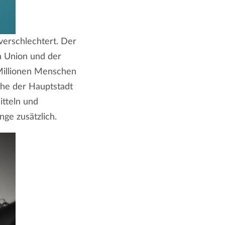
erschlechtert. Der
n Union und der
Millionen Menschen
Nähe der Hauptstadt
tteln und
nge zusätzlich.