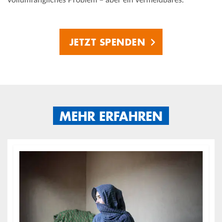
vollumfängliches Problem – aber ein vermeidbares.
JETZT SPENDEN
MEHR ERFAHREN