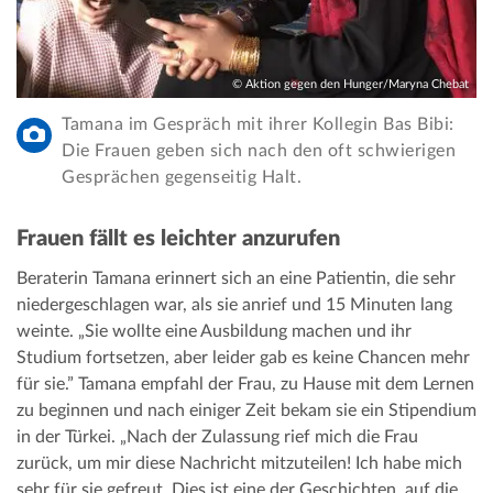
© Aktion gegen den Hunger/Maryna Chebat
Tamana im Gespräch mit ihrer Kollegin Bas Bibi:
Die Frauen geben sich nach den oft schwierigen
Gesprächen gegenseitig Halt.
Frauen fällt es leichter anzurufen
Beraterin Tamana erinnert sich an eine Patientin, die sehr
niedergeschlagen war, als sie anrief und 15 Minuten lang
weinte. „Sie wollte eine Ausbildung machen und ihr
Studium fortsetzen, aber leider gab es keine Chancen mehr
für sie.” Tamana empfahl der Frau, zu Hause mit dem Lernen
zu beginnen und nach einiger Zeit bekam sie ein Stipendium
in der Türkei. „Nach der Zulassung rief mich die Frau
zurück, um mir diese Nachricht mitzuteilen! Ich habe mich
sehr für sie gefreut. Dies ist eine der Geschichten, auf die