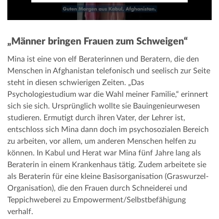
„Männer bringen Frauen zum Schweigen“
Mina ist eine von elf Beraterinnen und Beratern, die den
Menschen in Afghanistan telefonisch und seelisch zur Seite
steht in diesen schwierigen Zeiten. „Das
Psychologiestudium war die Wahl meiner Familie,“ erinnert
sich sie sich. Ursprünglich wollte sie Bauingenieurwesen
studieren. Ermutigt durch ihren Vater, der Lehrer ist,
entschloss sich Mina dann doch im psychosozialen Bereich
zu arbeiten, vor allem, um anderen Menschen helfen zu
können. In Kabul und Herat war Mina fünf Jahre lang als
Beraterin in einem Krankenhaus tätig. Zudem arbeitete sie
als Beraterin für eine kleine Basisorganisation (Graswurzel-
Organisation), die den Frauen durch Schneiderei und
Teppichweberei zu Empowerment/Selbstbefähigung
verhalf.