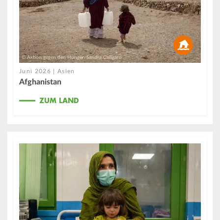
© Aktion gegen den Hunger/Sandra Calligaro
Juni 2026 | Asien
Afghanistan
ZUM LAND