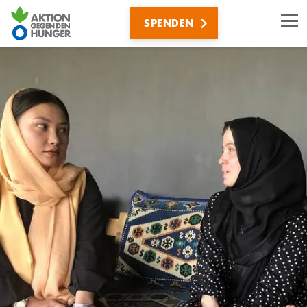
Direkt
SPENDEN
zum
Inhalt