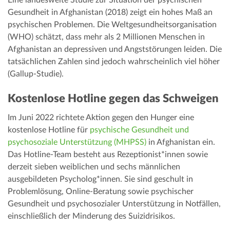
Eine landesweite Studie zur Situation der psychischen
Gesundheit in Afghanistan (2018) zeigt ein hohes Maß an
psychischen Problemen. Die Weltgesundheitsorganisation
(WHO) schätzt, dass mehr als 2 Millionen Menschen in
Afghanistan an depressiven und Angststörungen leiden. Die
tatsächlichen Zahlen sind jedoch wahrscheinlich viel höher
(Gallup-Studie).
Kostenlose Hotline gegen das Schweigen
Im Juni 2022 richtete Aktion gegen den Hunger eine
kostenlose Hotline für
psychische Gesundheit und
psychosoziale Unterstützung (MHPSS)
in Afghanistan ein.
Das Hotline-Team besteht aus Rezeptionist*innen sowie
derzeit sieben weiblichen und sechs männlichen
ausgebildeten Psycholog*innen. Sie sind geschult in
Problemlösung, Online-Beratung sowie psychischer
Gesundheit und psychosozialer Unterstützung in Notfällen,
einschließlich der Minderung des Suizidrisikos.