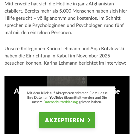
Mittlerweile hat sich die Hotline in ganz Afghanistan
etabliert. Bereits mehr als 5.000 Menschen haben sich hier
Hilfe gesucht – völlig anonym und kostenlos. Im Schnitt
sprechen die Psychologinnen und Psychologen rund fünf
mal mit den einzelnen Personen.
Unsere Kolleginnen Karina Lehmann und Anja Kotzlowski
haben die Einrichtung in Kabul im November 2025
besuchen können. Karina Lehmann berichtet im Interview:
Afghanistan: Eine Hotline für die
Mit dem Klick auf Akzeptieren stimmen Sie zu, dass
Ihre Daten an
YouTube
übermittelt werden und Sie
mentale Gesundheit
unsere
Datenschutzerklärung
gelesen haben.
AKZEPTIEREN