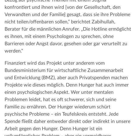
Bezug auf psychische Themen mit einem Stigma
konfrontiert und ihnen wird [von der Gesellschaft, den
Verwandten und der Familie] gesagt, dass sie ihre Probleme
nicht teilen/offenbaren sollen,” berichtet Zabihullah,
Berater für die männlichen Anrufer. „Die Hotline ermöglicht
es ihnen, mit einem Psychologen zu sprechen, ohne
Barrieren oder Angst davor, gesehen oder gar verurteilt zu
werden.”
Finanziert wird das Projekt unter anderem vom
Bundesministerium für wirtschaftliche Zusammenarbeit
und Entwicklung (BMZ), aber auch Privatspenden machen
Projekte wie dieses möglich. Denn Hunger hat auch immer
einen psychologischen Aspekt. Wer unter mentalen
Problemen leidet, hat es oft schwerer, sich und seine
Familie zu ernähren. Der Hunger wiederum schürt
psychische Probleme – ein Teufelskreis entsteht. Jede
Spende fließt daher entweder direkt oder indirekt in unsere
Arbeit gegen den Hunger. Denn Hunger ist ein