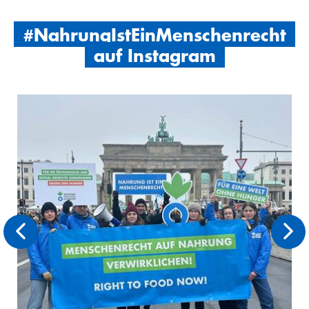
#NahrungIstEinMenschenrecht
auf Instagram