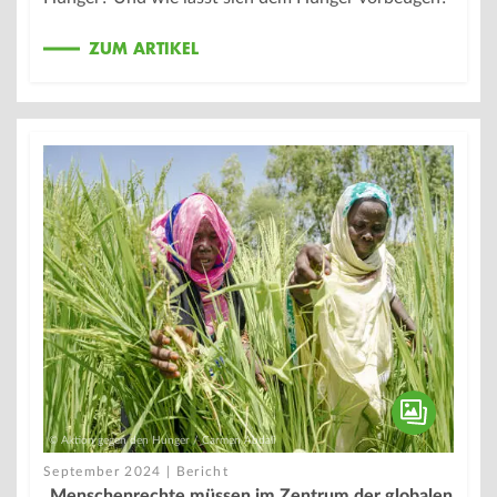
ZUM ARTIKEL
© Aktion gegen den Hunger / Carmen Abdali
September 2024 | Bericht
„Menschenrechte müssen im Zentrum der globalen