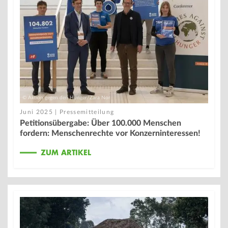
© Aktion gegen den Hunger/Zara Nor
Juni 2025 | Pressemitteilung
Petitionsübergabe: Über 100.000 Menschen
fordern: Menschenrechte vor Konzerninteressen!
ZUM ARTIKEL