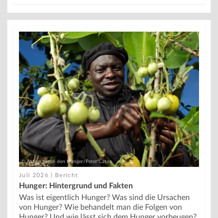
© Aktion gegen den Hunger/Peter Caton
Juli 2026 | Bericht
Hunger: Hintergrund und Fakten
Was ist eigentlich Hunger? Was sind die Ursachen
von Hunger? Wie behandelt man die Folgen von
Hunger? Und wie lässt sich dem Hunger vorbeugen?