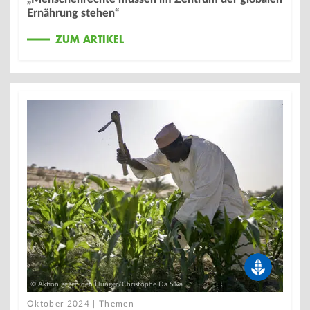
Ernährung stehen“
ZUM ARTIKEL
© Aktion gegen den Hunger/Christophe Da Silva
Oktober 2024 | Themen