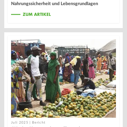
Nahrungssicherheit und Lebensgrundlagen
ZUM ARTIKEL
© Aktion gegen den Hunger/Vassilios Saroglou
Juli 2025 | Bericht