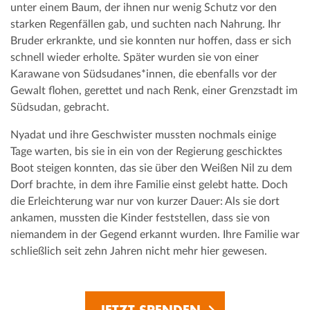
unter einem Baum, der ihnen nur wenig Schutz vor den
starken Regenfällen gab, und suchten nach Nahrung. Ihr
Bruder erkrankte, und sie konnten nur hoffen, dass er sich
schnell wieder erholte. Später wurden sie von einer
Karawane von Südsudanes*innen, die ebenfalls vor der
Gewalt flohen, gerettet und nach Renk, einer Grenzstadt im
Südsudan, gebracht.
Nyadat und ihre Geschwister mussten nochmals einige
Tage warten, bis sie in ein von der Regierung geschicktes
Boot steigen konnten, das sie über den Weißen Nil zu dem
Dorf brachte, in dem ihre Familie einst gelebt hatte. Doch
die Erleichterung war nur von kurzer Dauer: Als sie dort
ankamen, mussten die Kinder feststellen, dass sie von
niemandem in der Gegend erkannt wurden. Ihre Familie war
schließlich seit zehn Jahren nicht mehr hier gewesen.
JETZT SPENDEN