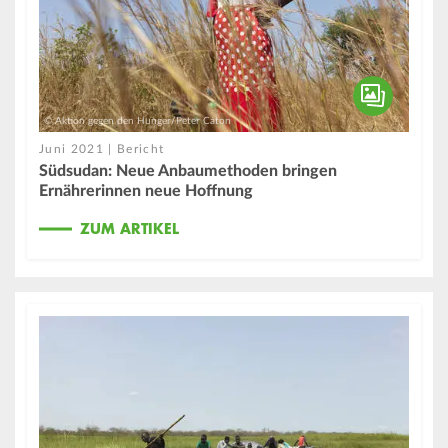
© Aktion gegen den Hunger/Peter Caton
Juni 2021 | Bericht
Südsudan: Neue Anbaumethoden bringen
Ernährerinnen neue Hoffnung
ZUM ARTIKEL