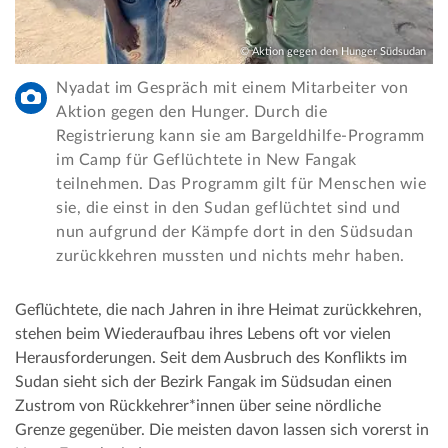
© Aktion gegen den Hunger Südsudan
Nyadat im Gespräch mit einem Mitarbeiter von
Aktion gegen den Hunger. Durch die
Registrierung kann sie am Bargeldhilfe-Programm
im Camp für Geflüchtete in New Fangak
teilnehmen. Das Programm gilt für Menschen wie
sie, die einst in den Sudan geflüchtet sind und
nun aufgrund der Kämpfe dort in den Südsudan
zurückkehren mussten und nichts mehr haben.
Geflüchtete, die nach Jahren in ihre Heimat zurückkehren,
stehen beim Wiederaufbau ihres Lebens oft vor vielen
Herausforderungen. Seit dem Ausbruch des Konflikts im
Sudan sieht sich der Bezirk Fangak im Südsudan einen
Zustrom von Rückkehrer*innen über seine nördliche
Grenze gegenüber. Die meisten davon lassen sich vorerst in