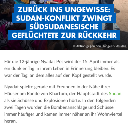
ZURÜCK INS UNGEWISSE:
SUDAN-KONFLIKT ZWINGT
SÜDSUDANESISCHE
GEFLÜCHTETE ZUR RÜCKKEHR
© Aktion gegen den Hunger Südsudan
Für die 12-jährige Nyadat Pet wird der 15. April immer als
ein dunkler Tag in ihrem Leben in Erinnerung bleiben. Es
war der Tag, an dem alles auf den Kopf gestellt wurde.
Nyadat spielte gerade mit Freunden in der Nähe ihrer
Häuser am Rande von Khartum, der Hauptstadt des
Sudan
,
als sie Schüsse und Explosionen hörte. In den folgenden
zwei Tagen wurden die Bombenanschläge und Schüsse
immer häufiger und kamen immer näher an ihr Wohnviertel
heran.