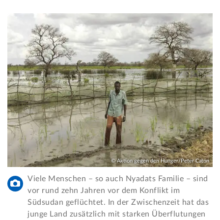
© Aktion gegen den Hunger/Peter Caton
Viele Menschen – so auch Nyadats Familie – sind
vor rund zehn Jahren vor dem Konflikt im
Südsudan geflüchtet. In der Zwischenzeit hat das
junge Land zusätzlich mit starken Überflutungen