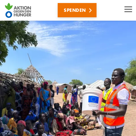
Direkt
SPENDEN
zum
Inhalt