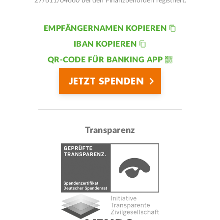
27/611/04660 bei den Finanzbehörden registriert.
EMPFÄNGERNAMEN KOPIEREN
IBAN KOPIEREN
QR-CODE FÜR BANKING APP
JETZT SPENDEN
Transparenz