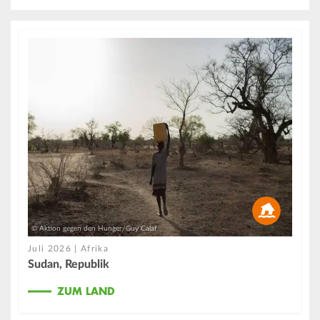
© Aktion gegen den Hunger/Guy Calaf
Juli 2026 | Afrika
Sudan, Republik
ZUM LAND