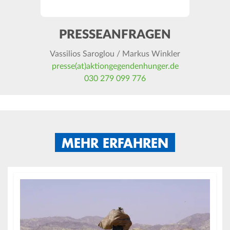
PRESSEANFRAGEN
Vassilios Saroglou / Markus Winkler
presse(at)aktiongegendenhunger.de
030 279 099 776
MEHR ERFAHREN