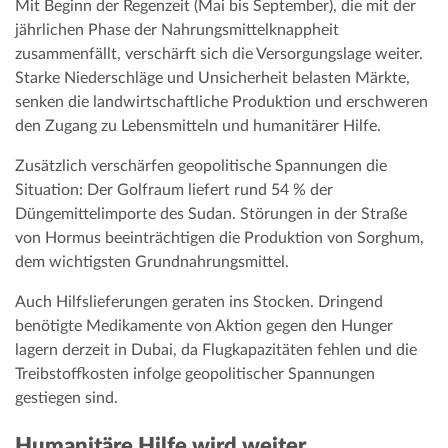
Mit Beginn der Regenzeit (Mai bis September), die mit der
jährlichen Phase der Nahrungsmittelknappheit
zusammenfällt, verschärft sich die Versorgungslage weiter.
Starke Niederschläge und Unsicherheit belasten Märkte,
senken die landwirtschaftliche Produktion und erschweren
den Zugang zu Lebensmitteln und humanitärer Hilfe.
Zusätzlich verschärfen geopolitische Spannungen die
Situation: Der Golfraum liefert rund 54 % der
Düngemittelimporte des Sudan. Störungen in der Straße
von Hormus beeinträchtigen die Produktion von Sorghum,
dem wichtigsten Grundnahrungsmittel.
Auch Hilfslieferungen geraten ins Stocken. Dringend
benötigte Medikamente von Aktion gegen den Hunger
lagern derzeit in Dubai, da Flugkapazitäten fehlen und die
Treibstoffkosten infolge geopolitischer Spannungen
gestiegen sind.
Humanitäre Hilfe wird weiter