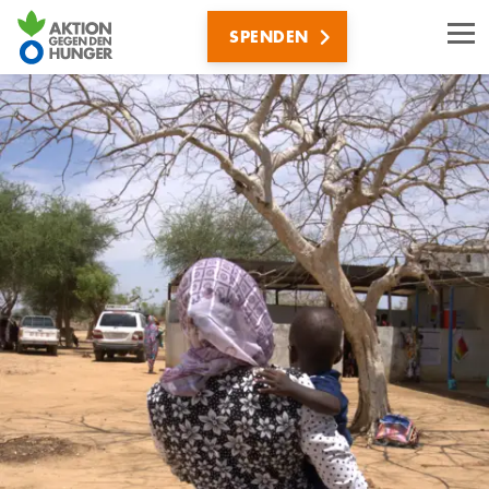
Direkt
SPENDEN
zum
Inhalt