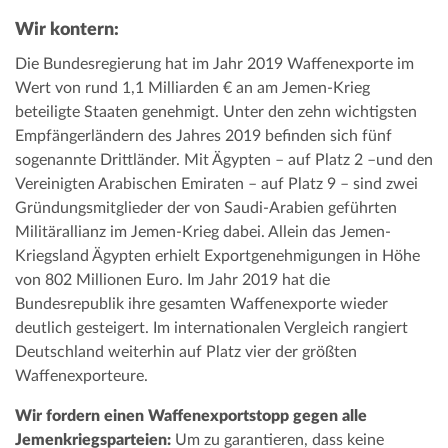
Wir kontern:
Die Bundesregierung hat im Jahr 2019 Waffenexporte im
Wert von rund 1,1 Milliarden € an am Jemen-Krieg
beteiligte Staaten genehmigt. Unter den zehn wichtigsten
Empfängerländern des Jahres 2019 befinden sich fünf
sogenannte Drittländer. Mit Ägypten – auf Platz 2 –und den
Vereinigten Arabischen Emiraten – auf Platz 9 – sind zwei
Gründungsmitglieder der von Saudi-Arabien geführten
Militärallianz im Jemen-Krieg dabei. Allein das Jemen-
Kriegsland Ägypten erhielt Exportgenehmigungen in Höhe
von 802 Millionen Euro. Im Jahr 2019 hat die
Bundesrepublik ihre gesamten Waffenexporte wieder
deutlich gesteigert. Im internationalen Vergleich rangiert
Deutschland weiterhin auf Platz vier der größten
Waffenexporteure.
Wir fordern einen Waffenexportstopp gegen alle
Jemenkriegsparteien:
Um zu garantieren, dass keine