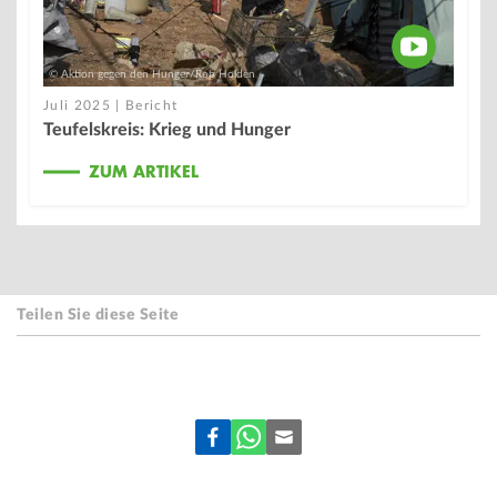
© Aktion gegen den Hunger/Rob Holden
Juli 2025 | Bericht
Teufelskreis: Krieg und Hunger
ZUM ARTIKEL
Teilen Sie diese Seite