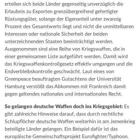
erteilen sich beide Länder gegenseitig unverzüglich die
Erlaubnis zu Exporten grenzübergreifend gefertigter
Rüstungsgüter, solange der Eigenanteil unter zwanzig
Prozent des Gesamtwerts liegt und nicht die unmittelbaren
Interessen oder nationale Sicherheit der beiden
unterzeichnenden Staaten beeinträchtigt werden.
Ausgenommen sind eine Reihe von Kriegswaffen, die in
einer gemeinsamen Liste aufgeführt werden. Damit wird
das Kriegswaffenkontrollgesetz effektiv umgangen und die
Endverbleibskontrolle geschwächt. Laut eines von
Greenpeace beauftragten Gutachtens der Universität
Hamburg verstößt das Abkommen mit Frankreich damit
gegen geltendes nationales und internationales Recht.
So gelangen deutsche Waffen doch ins Kriegsgebiet:
Es
gibt zahlreiche Hinweise darauf, dass durch rechtliche
Schlupflöcher deutsche Waffen weiterhin in am Jemenkrieg
beteiligte Länder gelangen. Ein Beispiel dafür ist das
europäische Gemeinschaftsprojekt Eurofighter/Typhoon.