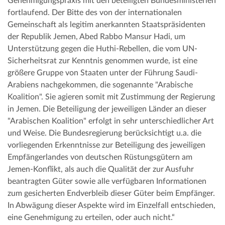
Genehmigungspraxis mit den beteiligten Bundesministerien
fortlaufend. Der Bitte des von der internationalen
Gemeinschaft als legitim anerkannten Staatspräsidenten
der Republik Jemen, Abed Rabbo Mansur Hadi, um
Unterstützung gegen die Huthi-Rebellen, die vom UN-
Sicherheitsrat zur Kenntnis genommen wurde, ist eine
größere Gruppe von Staaten unter der Führung Saudi-
Arabiens nachgekommen, die sogenannte "Arabische
Koalition". Sie agieren somit mit Zustimmung der Regierung
in Jemen. Die Beteiligung der jeweiligen Länder an dieser
"Arabischen Koalition" erfolgt in sehr unterschiedlicher Art
und Weise. Die Bundesregierung berücksichtigt u.a. die
vorliegenden Erkenntnisse zur Beteiligung des jeweiligen
Empfängerlandes von deutschen Rüstungsgütern am
Jemen-Konflikt, als auch die Qualität der zur Ausfuhr
beantragten Güter sowie alle verfügbaren Informationen
zum gesicherten Endverbleib dieser Güter beim Empfänger.
In Abwägung dieser Aspekte wird im Einzelfall entschieden,
eine Genehmigung zu erteilen, oder auch nicht.“