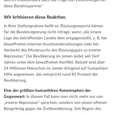
betrifft insbesondere auch die Frage von Zulieferungen an
diese Bündnispartner.“
Wir kritisieren diese Reaktion:
In Ihrer Stellungnahme heißt es, Rüstungsexporte kämen
für die Bundesregierung nicht infrage, wenn „die innere
Lage des betreffenden Landes dem entgegensteht, z. B. bei
bewaffneten internen Auseinandersetzungen oder bei
Verdacht des Missbrauchs des Rüstungsguts zu innerer
Repression.“ Die Bevölkerung im Jemen leidet seit fünf
Jahren unter dem bewaffneten Konflikt. Aktuell sind über
24 Millionen Menschen im Jemen dringend auf humanitäre
Hilfe angewiesen, das entspricht rund 85 Prozent der
Bevölkerung.
Eine der größten humanitären Katastrophen der
Gegenwart:
In diesem Fall kann man nicht mehr nur von
„innerer Repression“ sprechen, sondern von einem offenen
Bürgerkrieg gegen die Zivilbevölkerung. Seit Beginn des