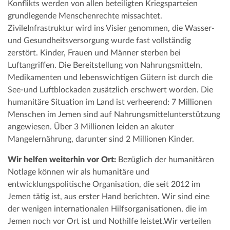
Konflikts werden von allen beteiligten Kriegsparteien
grundlegende Menschenrechte missachtet.
ZivileInfrastruktur wird ins Visier genommen, die Wasser-
und Gesundheitsversorgung wurde fast vollständig
zerstört. Kinder, Frauen und Männer sterben bei
Luftangriffen. Die Bereitstellung von Nahrungsmitteln,
Medikamenten und lebenswichtigen Gütern ist durch die
See-und Luftblockaden zusätzlich erschwert worden. Die
humanitäre Situation im Land ist verheerend: 7 Millionen
Menschen im Jemen sind auf Nahrungsmittelunterstützung
angewiesen. Über 3 Millionen leiden an akuter
Mangelernährung, darunter sind 2 Millionen Kinder.
Wir helfen weiterhin vor Ort:
Bezüglich der humanitären
Notlage können wir als humanitäre und
entwicklungspolitische Organisation, die seit 2012 im
Jemen tätig ist, aus erster Hand berichten. Wir sind eine
der wenigen internationalen Hilfsorganisationen, die im
Jemen noch vor Ort ist und Nothilfe leistet.Wir verteilen