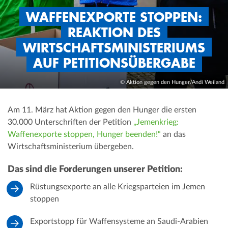
WAFFENEXPORTE STOPPEN:
REAKTION DES
WIRTSCHAFTSMINISTERIUMS
AUF PETITIONSÜBERGABE
© Aktion gegen den Hunger/Andi Weiland
Am 11. März hat Aktion gegen den Hunger die ersten
30.000 Unterschriften der Petition
„Jemenkrieg:
Waffenexporte stoppen, Hunger beenden!“
an das
Wirtschaftsministerium übergeben.
Das sind die Forderungen unserer Petition:
Rüstungsexporte an alle Kriegsparteien im Jemen
stoppen
Exportstopp für Waffensysteme an Saudi-Arabien