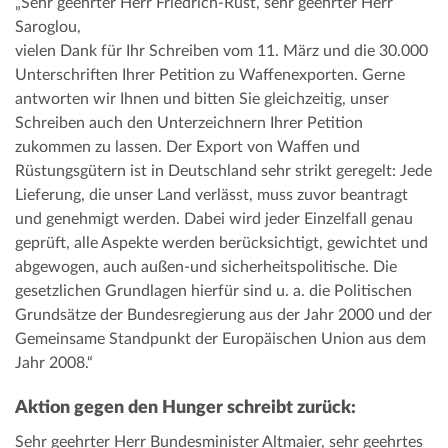
„Sehr geehrter Herr Friedrich-Rust, sehr geehrter Herr
Saroglou,
vielen Dank für Ihr Schreiben vom 11. März und die 30.000
Unterschriften Ihrer Petition zu Waffenexporten. Gerne
antworten wir Ihnen und bitten Sie gleichzeitig, unser
Schreiben auch den Unterzeichnern Ihrer Petition
zukommen zu lassen. Der Export von Waffen und
Rüstungsgütern ist in Deutschland sehr strikt geregelt: Jede
Lieferung, die unser Land verlässt, muss zuvor beantragt
und genehmigt werden. Dabei wird jeder Einzelfall genau
geprüft, alle Aspekte werden berücksichtigt, gewichtet und
abgewogen, auch außen-und sicherheitspolitische.
Die
gesetzlichen Grundlagen hierfür sind u. a. die Politischen
Grundsätze der Bundesregierung aus der Jahr 2000 und der
Gemeinsame Standpunkt der Europäischen Union aus dem
Jahr 2008.“
Aktion gegen den Hunger schreibt zurück:
Sehr geehrter Herr Bundesminister Altmaier, sehr geehrtes