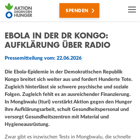
Direkt
SPENDEN
zum
Inhalt
EBOLA IN DER DR KONGO:
AUFKLÄRUNG ÜBER RADIO
Pressemitteilung vom: 22.06.2026
Die Ebola-Epidemie in der Demokratischen Republik
Kongo breitet sich weiter aus und fordert Hunderte Tote.
Zugleich hinterlässt sie schwere psychische und soziale
Folgen. Zugleich fehlt es an ausreichender Finanzierung.
In Mongbwalu (Ituri) verstärkt Aktion gegen den Hunger
ihre Aufklärungsarbeit, schult Gesundheitspersonal und
versorgt Gesundheitszentren mit Material und
Hygieneausrüstung.
Zwar gibt es inzwischen Tests in Mongbwalu, die schnelle