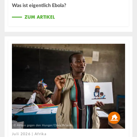
Was ist eigentlich Ebola?
ZUM ARTIKEL
© Aktion gegen den Hunger/Olivia Acland
Juli 2026 | Afrika