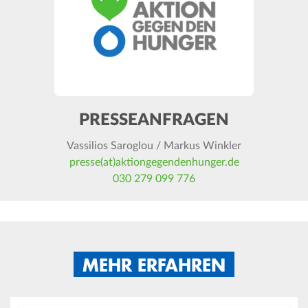
PRESSEANFRAGEN
Vassilios Saroglou / Markus Winkler
presse(at)aktiongegendenhunger.de
030 279 099 776
MEHR ERFAHREN