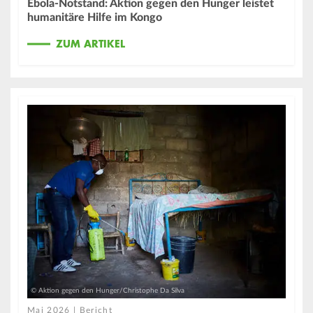
Ebola-Notstand: Aktion gegen den Hunger leistet
humanitäre Hilfe im Kongo
ZUM ARTIKEL
© Aktion gegen den Hunger/Christophe Da Silva
Mai 2026 | Bericht