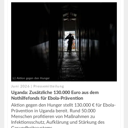
(c) Aktion gegen den Hunger
Juni 2026 | Pressemitteilung
Uganda: Zusätzliche 130.000 Euro aus dem
Nothilfefonds für Ebola-Prävention
Aktion gegen den Hunger stellt 130.000 € für Ebola-
Prävention in Uganda bereit. Rund 50.000
Menschen profitieren von Maßnahmen zu
Infektionsschutz, Aufklärung und Stärkung des